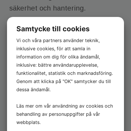
säkerhet och hantering.
Samtycke till cookies
För mer information om
Vi och våra partners använder teknik,
oljerenaren besök
Vitos hemsida
.
inklusive cookies, för att samla in
information om dig för olika ändamål,
inklusive: bättre användarupplevelse,
funktionalitet, statistik och marknadsföring.
Genom att klicka på "OK" samtycker du till
dessa ändamål.
Läs mer om vår användning av cookies och
behandling av personuppgifter på vår
webbplats.