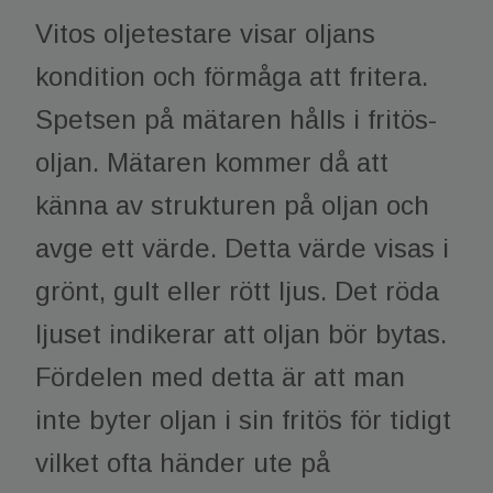
Vitos oljetestare visar oljans
kondition och förmåga att fritera.
Spetsen på mätaren hålls i fritös-
oljan. Mätaren kommer då att
känna av strukturen på oljan och
avge ett värde. Detta värde visas i
grönt, gult eller rött ljus. Det röda
ljuset indikerar att oljan bör bytas.
Fördelen med detta är att man
inte byter oljan i sin fritös för tidigt
vilket ofta händer ute på