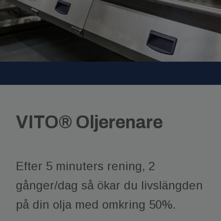
VITO® Oljerenare
Efter 5 minuters rening, 2
gånger/dag så ökar du livslängden
på din olja med omkring 50%.