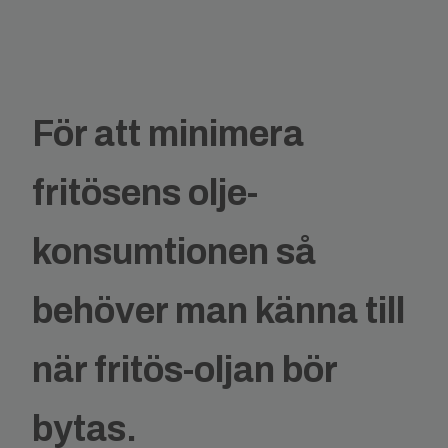
För att minimera
fritösens olje-
konsumtionen så
behöver man känna till
när fritös-oljan bör
bytas.​​​​​​​