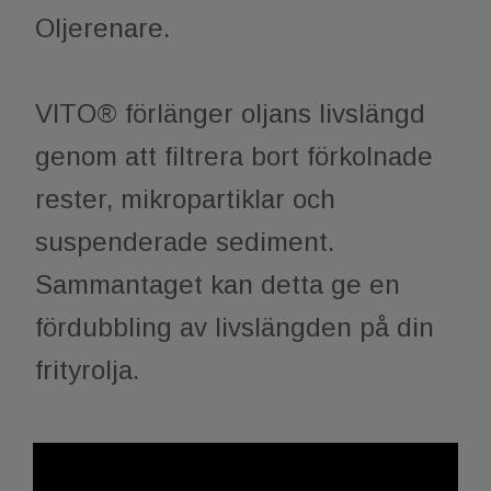
Oljerenare.
VITO® förlänger oljans livslängd
genom att filtrera bort förkolnade
rester, mikropartiklar och
suspenderade sediment.
Sammantaget kan detta ge en
fördubbling av livslängden på din
frityrolja.